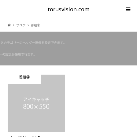
torusvision.com
ブログ
番組④
番組④