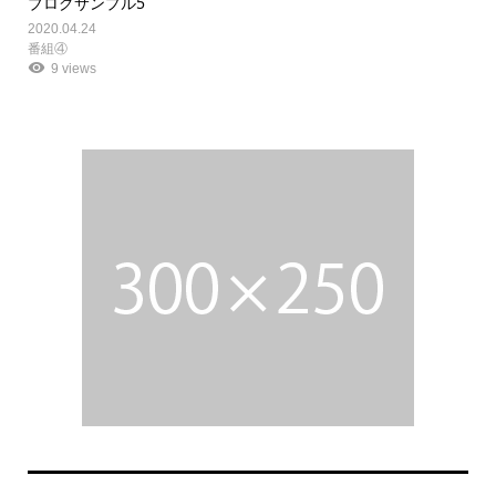
ブログサンプル5
2020.04.24
番組④
9 views