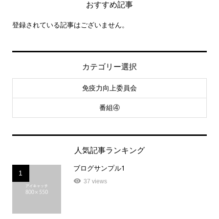
おすすめ記事
登録されている記事はございません。
カテゴリー選択
免疫力向上委員会
番組④
人気記事ランキング
ブログサンプル1
1
37 views